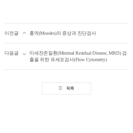
이전글
홍역(Measles)의 증상과 진단검사
다음글
미세잔존질환(Minimal Residual Disease, MRD) 검
출을 위한 유세포검사(Flow Cytometry)
목록