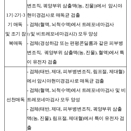
변조직, 궤양부위 삼출액(농, 진물))에서 암시야
1기·2기·3
현미경검사로 매독균 검출
기 매독
- 검체(혈액, 뇌척수액)에서 트레포네마검사
및 조기 잠
및 비트레포네마검사
2)
모두 양성
1)
복매독
- 검체(경성하감 또는 편평콘딜롬과 같은 피부병
변조직, 궤양부위 삼출액(농, 진물), 혈액)에서 특
이 유전자 검출
- 검체(태반, 제대, 피부병변조직, 림프절, 제대혈)
에서 암시야현미경검사로 매독균 검출
- 검체(혈액, 뇌척수액)에서 트레포네마검사 및 비
선천매독
트레포네마검사 모두 양성
- 검체(태반, 제대, 피부병변조직, 궤양부위 삼출
액(농, 진물), 림프절, 제대혈)에서 특이 유전자 검
출