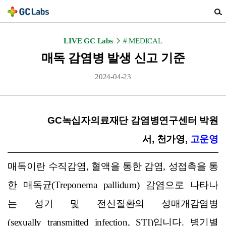
검
색
열
LIVE GC Labs
# MEDICAL
기
매독 감염병 발생 신고 기준
2024-04-23
GC녹십자의료재단 감염병연구센터 박원
서, 천가영,
고운영
매독이란 수직감염, 혈액을 통한 감염, 성접촉을 통
한 매독균(Treponema pallidum) 감염으로 나타나
는 성기 및 전신질환의 성매개감염병
(sexually transmitted infection, STI)입니다. 병기별