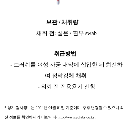
보관 / 채취량
채취 전: 실온 / 환부 swab
취급방법
- 브러쉬를 여성 자궁 내막에 삽입한 뒤 회전하
여 점막검체 채취
-
의뢰 전 전용용기 신청
* 상기 검사정보는 2024년 04월 01일 기준이며, 추후 변경될 수 있으니 최
신 정보를 확인하시기 바랍니다(http://www.gclabs.co.kr).