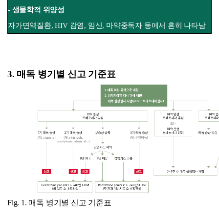
- 생물학적 위양성
자가면역질환, HIV 감염, 임신, 마약중독자 등에서 흔히 나타남
3. 매독 병기별 신고 기준표
Fig. 1. 매독 병기별 신고 기준표