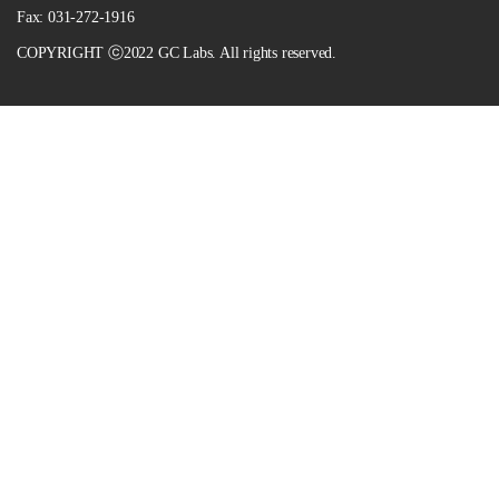
Fax: 031-272-1916
COPYRIGHT ⓒ2022 GC Labs. All rights reserved.