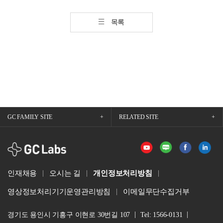
목록
GC FAMILY SITE
RELATED SITE
GCLabs
인재채용
오시는 길
개인정보처리방침
영상정보처리기기운영관리방침
이메일무단수집거부
경기도 용인시 기흥구 이현로 30번길 107
Tel: 1566-0131