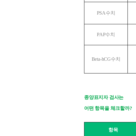
PSA수치
PAP수치
Beta-hCG수치
종양표지자 검사는 
어떤 항목을 체크할까?
항목