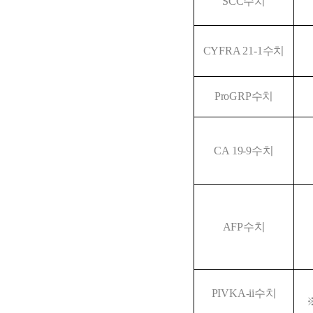
SCC수치
CYFRA 21-1수치
ProGRP수치
CA 19-9수치
AFP수치
PIVKA-ii수치
※