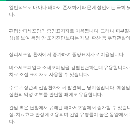
일반적으로 배아나 태아에 존재하기 때문에 성인에는 극히 낮
다.
편평상피세포암의 종양표지자로 이용됩니다. 그러나 피부질
성)을 보여 특정 암 조기진단보다는 재발, 확산 등 추적관찰
상피세포암 환자에서 증가하여 종양표지자로 이용됩니다.
비소세포폐암과 소세포폐암을 감별진단하는데 유용합니다. 
치료 조절 표지자로 사용할 수 있습니다.
주로 위장관의 선암환자에서 발견되는 당지질입니다. 췌장암에
질환의 악성 여부를 판단할 때에도 유용합니다.
간암 혹은 난황에서 유래된 배아세포암에서 증가할 수 있습니다
정, 치료효과 판정에 이용되며 간암 유병률이 높은 동양에서
다. 