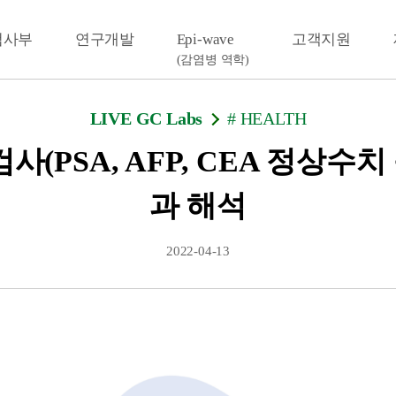
검사부
연구개발
Epi-wave
고객지원
(감염병 역학)
LIVE GC Labs
# HEALTH
(PSA, AFP, CEA 정상수치
과 해석
2022-04-13