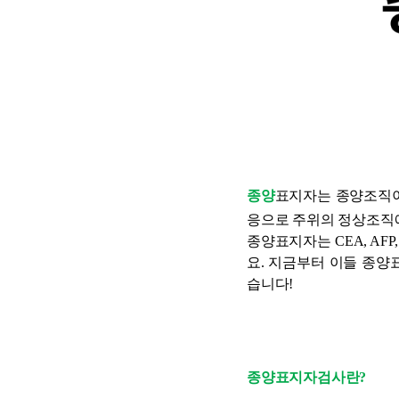
종양
표지자는 종양조직이
응으로 주위의 정상조직
종양표지자는 CEA, AFP
요. 지금부터 이들 종
습니다!
종양표지자검사란? 