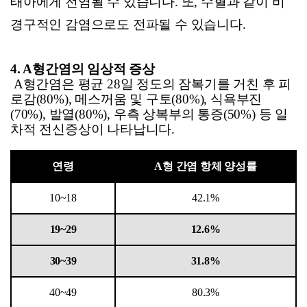
태아에게 전염될 수 있습니다. 또, 수혈과 같이 비
경구적인 감염으로도 전파될 수 있습니다.
4. A
형간염의 임상적 증상
A
형간염은 평균 28일 정도의 잠복기를 거친 후 피
로감(80%), 메스꺼움 및 구토(80%), 식욕부진
(70%), 발열(80%), 우측 상복부의 통증(50%) 등 일
차적 전신증상이 나타납니다.
연령
A
형 간염 항체 양성률
10~18
42.1%
19~29
12.6%
30~39
31.8%
40~49
80.3%