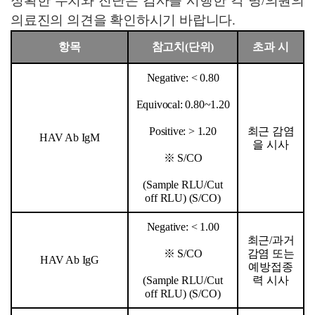
정확한 수치와 진단은 검사를 시행한 각 병/의원의
의료진의 의견을 확인하시기 바랍니다.
항목
참고치(단위)
초과 시
Negative: < 0.80
Equivocal: 0.80~1.20
Positive: > 1.20
최근 감염
HAV Ab IgM
을 시사
※
S/CO
(Sample RLU/Cut
off RLU) (S/CO)
Negative: < 1.00
최근/과거
※
S/CO
감염 또는
HAV Ab IgG
예방접종
(Sample RLU/Cut
력 시사
off RLU) (S/CO)