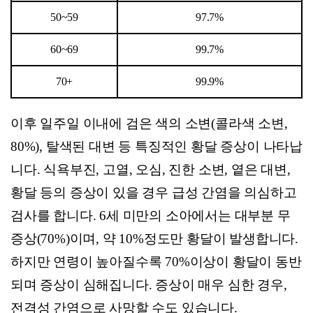
50~59
97.7%
60~69
99.7%
70+
99.9%
이후 일주일 이내에 검은 색의 소변(콜라색 소변,
80%), 탈색된 대변 등 특징적인 황달 증상이 나타납
니다.
식욕부진, 고열, 오심, 진한 소변, 옅은 대변,
황달 등의 증상이 있을 경우 급성 간염을 의심하고
검사를 합니다.
6
세 미만의 소아에서는 대부분 무
증상(70%)이며, 약 10%정도만 황달이 발생합니다.
하지만 연령이 높아질수록 70%이상이 황달이 동반
되며 증상이 심해집니다. 증상이 매우 심한 경우,
전격성 간염으로 사망할 수도 있습니다.