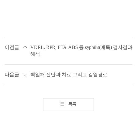
이전글
VDRL, RPR, FTA-ABS 등 syphilis(매독) 검사결과
해석
다음글
백일해 진단과 치료 그리고 감염경로
목록