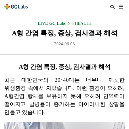
주
검
메
색
뉴
열
LIVE GC Labs
# HEALTH
열
기
기
A형 간염 특징, 증상, 검사결과 해석
2024-06-03
A형 간염 특징, 증상, 검사결과 해석
최근 대한민국의 20~40대는 너무나 깨끗한
위생환경 속에서 자랐습니다. 이런 환경이 오히려,
A형간염 항체를 보유하지 못해 오히려 면역력이
떨어지고 발병률이 증가하는 아이러니한 상황을
만들고 있습니다.