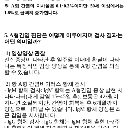
※
A
형 간염의 치사율은 0.1~0.3%이지만, 50세 이상에서는
1.8%로 급격히 증가합니다.
5. A
형간염 진단은 어떻게 이루어지며 검사 결과는
어떤 의미일까?
1) 임상양상 관찰
전신증상이 나타난 후 일주일 이내에 황달이 나타
나는 특징적인 임상 양상을 통해 A형 간염을 의심
할 수 있습니다.
2) 항 A형 간염바이러스 항체 검사
- IgM
항체 검사:
IgM
항체는 A형간염 증상 발현 시
나타나서(대게 감염 15~45일 후), 보통은 4개월이
지나면 소실되지만, 간염이 회복된 후 6개월까지
양성으로 나타날 수 있습니다. IgM 항체 양성은 최
근 감염을 시사합니다.
- IgG
항체 검사 :
IgG
항체는 IgM 항체 출현 1~2주
내 출현하여 평생 지속되면서 재감염을 막습니다.