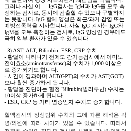
그러나 사실 이 IgG검사는 IgM과 IgG를 모두 측
정하는 검사로, 동시에 검출할 수 있으나 구별하지
는 못합니다. IgG 항체 양성은 최근/과거 감염 또는
예방접종력을 시사합니다. 사실 IgG 검사는 IgG와
IgM을 모두 측정하는 검사로, IgG 양성인 경우에도
극히 일부 환자가 있을 수 있습니다.
3) AST, ALT, Bilirubin, ESR, CRP
수치
-
황달이 나타나기 전에도 간기능검사에서 아미노
전이효소(aminotransferase)의 수치가 1,000 이상으
로 증가되기도 합니다.
-
시간이 경과하며 ALT(GPT)의 수치가 AST(GOT)
보다 훨씬 증가하게 됩니다.
-
황달을 진단하는 혈청 Bilirubin(빌리루빈) 수치는
10이상 증가하게 됩니다.
- ESR, CRP
등 기타 염증인자 수치도 증가합니다.
혈액검사의 정상범위 수치와 그에 따른 해석은 각
병/의원에 따라 차이가 있을 수 있습니다. 따라서