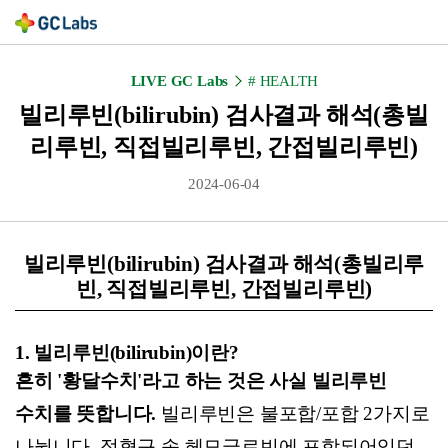
LIVE GC Labs
# HEALTH
빌리루빈(bilirubin) 검사결과 해석(총빌
리루빈, 직접빌리루빈, 간접빌리루빈)
2024-06-04
빌리루빈(bilirubin) 검사결과 해석(총빌리루
빈, 직접빌리루빈, 간접빌리루빈)
1. 빌리루빈(bilirubin)이란?
흔히 '황달수치'라고 하는 것은 사실 빌리루빈
수치를 뜻합니다.
빌리루빈은 불포합/포합 2가지로
나뉩니다. 적혈구 속 헤모글로빈에 포함되어있던