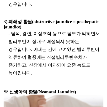
경우입니다.
3)
폐쇄성 황달(obstructive jaundice = posthepatic
jaundice)
-
담석, 경련, 이상조직 등으로 담도가 막히면서
빌리루빈이 장내로 배설되지 못하는
경우입니다. 이때는 간에 고여있던 빌리루빈이
역류하여 혈중에는 직접빌리루빈수치가
증가하고, 신장에서 여과되어 요중 농도도
높아집니다.
※
신생아의 황달(Neonatal Jaundice)