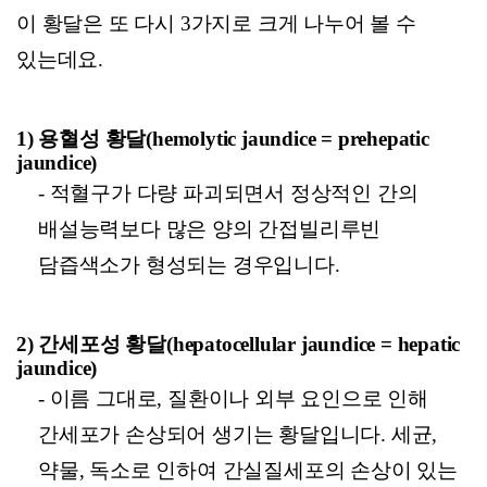
이 황달은 또 다시 3가지로 크게 나누어 볼 수
있는데요.
1)
용혈성 황달(hemolytic jaundice = prehepatic
jaundice)
-
적혈구가 다량 파괴되면서 정상적인 간의
배설능력보다 많은 양의 간접빌리루빈
담즙색소가 형성되는 경우입니다.
2)
간세포성 황달(hepatocellular jaundice = hepatic
jaundice)
-
이름 그대로, 질환이나 외부 요인으로 인해
간세포가 손상되어 생기는 황달입니다. 세균,
약물, 독소로 인하여 간실질세포의 손상이 있는