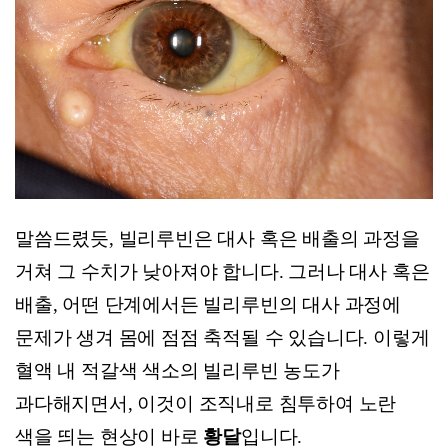
말씀드렸듯, 빌리루빈은 대사 혹은 배출의 과정을
거쳐 그 수치가 낮아져야 합니다. 그러나 대사 혹은
배출, 어떤 단계에서든 빌리루빈의 대사 과정에
문제가 생겨 몸에 점점 축적될 수 있습니다. 이렇게
혈액 내 적갈색 색소의 빌리루빈 농도가
과다해지면서, 이것이 조직내로 침투하여 노란
색을 띄는 현상이 바로
황달
입니다.