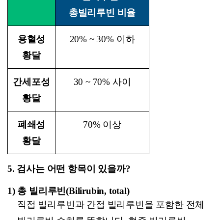
총빌리루빈 비율
용혈성
20% ~ 30%
이하
황달
간세포성
30 ~ 70%
사이
황달
폐쇄성
70%
이상
황달
5.
검사는 어떤 항목이 있을까?
1)
총 빌리루빈(Bilirubin, total)
직접 빌리루빈과 간접 빌리루빈을 포함한 전체