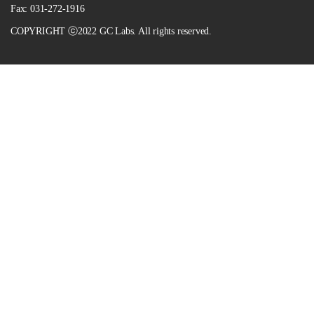
Fax: 031-272-1916
COPYRIGHT ⓒ2022 GC Labs. All rights reserved.