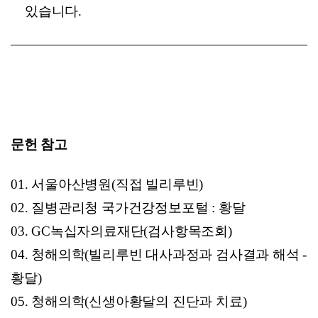
있습니다.
문헌 참고
01.
서울아산병원
(
직접 빌리루빈)
02.
질병관리청
국가건강정보포털
:
황달
03. GC
녹십자의료재단(
검사항목조회
)
04.
청해의학
(
빌리루빈 대사과정과 검사결과 해석 -
황달)
05.
청해의학
(
신생아황달의 진단과 치료)