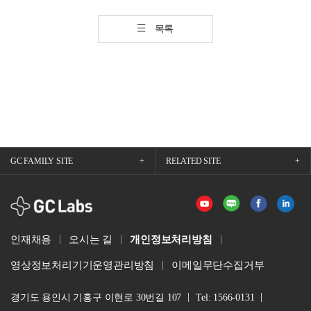
목록
GC FAMILY SITE
RELATED SITE
GCLabs
인재채용
오시는 길
개인정보처리방침
영상정보처리기기운영관리방침
이메일무단수집거부
경기도 용인시 기흥구 이현로 30번길 107
Tel: 1566-0131