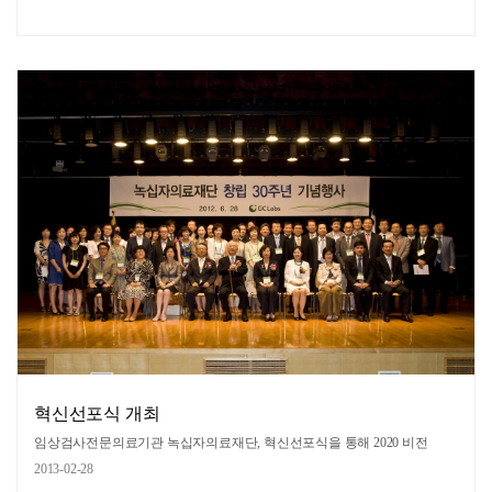
혁신선포식 개최
임상검사전문의료기관 녹십자의료재단, 혁신선포식을 통해 2020 비전
2013-02-28