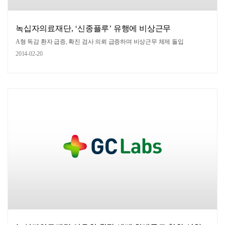
녹십자의료재단, ‘신종플루’ 유행에 비상근무
A형 독감 환자 급증, 확진 검사 의뢰 급증하며 비상근무 체제 돌입
2014-02-20