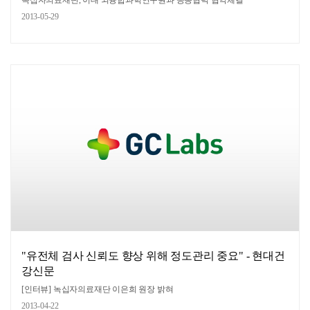
녹십자의료재단, 이대 뇌융합과학연구원과 공동협력 협약체결
2013-05-29
"유전체 검사 신뢰도 향상 위해 정도관리 중요" - 현대건
강신문
[인터뷰] 녹십자의료재단 이은희 원장 밝혀
2013-04-22