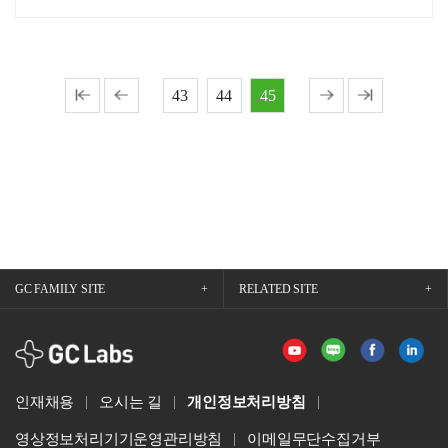
43
44
45
GC FAMILY SITE
RELATED SITE
GCLabs
인재채용
오시는 길
개인정보처리방침
영상정보처리기기운영관리방침
이메일무단수집거부