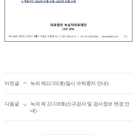
이전글
녹의 제22-532호(일시 수탁중지 안내)
다음글
녹의 제 22-518호(신규검사 및 검사정보 변경 안
내)