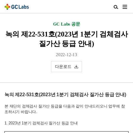
주
검
메
색
뉴
열
GC Labs 공문
열
기
기
녹의 제22-531호(2023년 1분기 검체검사
질가산 등급 안내)
2022-12-13
다운로드
녹의 제22-531호(2023년 1분기 검체검사 질가산 등급 안내)
본 재단의 검체검사 질가산 등급을 다음과 같이 안내드리오니 업무에 참
조하시기 바랍니다.
1. 2023년 1분기 검체검사 질가산 등급 안내