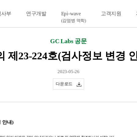
검사부
연구개발
Epi-wave
고객지원
(감염병 역학)
GC Labs 공문
 제23-224호(검사정보 변경 
2023-05-26
다운로드
 안내)