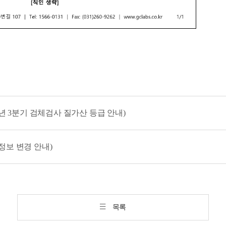
023년 3분기 검체검사 질가산 등급 안내)
사정보 변경 안내)
목록