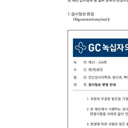
본 재단 검사항목 중 일부 항목의 변경사
1.
검사정보 변경
Oligomerized amyloid β