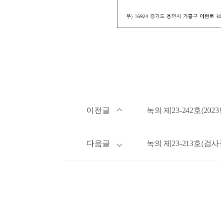
이전글
녹의 제23-242호(2
다음글
녹의 제23-213호(검