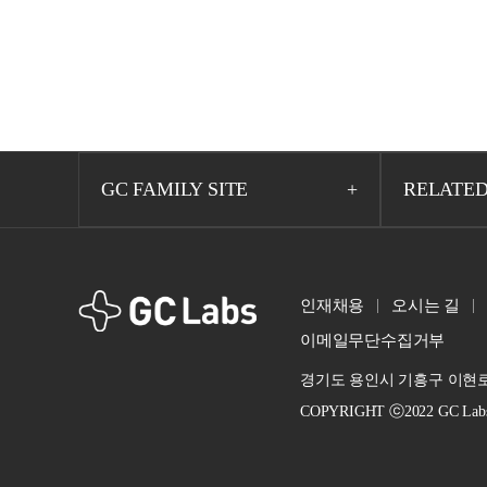
GC FAMILY SITE
RELATED
GCLabs
인재채용
오시는 길
이메일무단수집거부
경기도 용인시 기흥구 이현로 
COPYRIGHT ⓒ2022 GC Labs. A