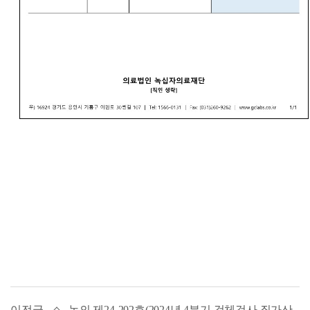
이전글
녹의 제24-202호(2024년 4분기 검체검사 질가산