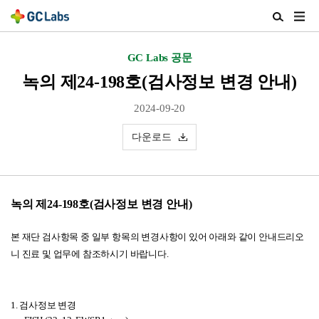
주
검
메
색
뉴
열
GC Labs 공문
열
기
기
녹의 제24-198호(검사정보 변경 안내)
2024-09-20
다운로드
녹의 제24-198호(검사정보 변경 안내)
본 재단 검사항목 중 일부 항목의 변경사항이 있어 아래와 같이 안내드리오
니 진료 및 업무에 참조하시기 바랍니다.
1.
검사정보 변경