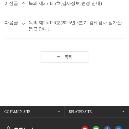
이전글
녹의 제25-135호(검사정보 변경 안내)
다음글
녹의 제25-126호(2025년 3분기 검체검사 질가산
등급 안내)
목록
GC FAMILY SITE
RELATED SITE