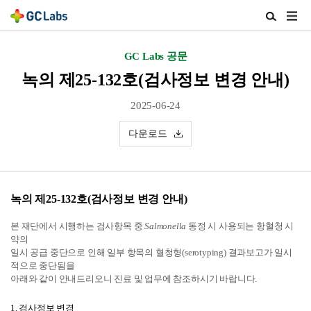
주
검
메
색
뉴
열
GC Labs 공문
열
기
기
녹의 제25-132호(검사정보 변경 안내)
2025-06-24
다운로드
녹의 제25-132호(검사정보 변경 안내)
본 재단에서 시행하는 검사항목 중
Salmonella
동정 시 사용되는 항혈청 시
약의
일시 공급 중단으로 인해
일부 항목의 혈청형(serotyping) 결과보고가 일시
적으로 중단됨을
아래와 같이 안내드리오니
진료 및 업무에 참조하시기 바랍니다.
1
. 검사정보 변경