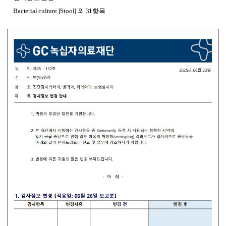
Bacterial culture [Stool] 외 31항목