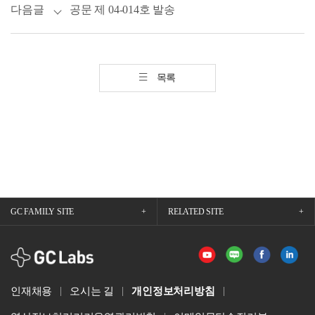
다음글
공문 제 04-014호 발송
목록
GC FAMILY SITE
RELATED SITE
GCLabs
인재채용
오시는 길
개인정보처리방침