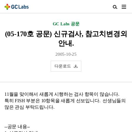
주
검
메
색
뉴
열
GC Labs 공문
열
기
기
(05-170호 공문) 신규검사, 참고치변경외
안내.
2005-10-25
다운로드
11월을 맞이해서 새롭게 시행하는 검사 항목이 많습니다.
특히 FISH 부분은 10항목을 새롭게 선보입니다. 선생님들의
많은 관심 부탁드립니다.
--공문 내용--