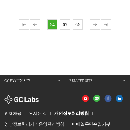
드
64
65
66
GC FAMILY SITE
RELATED SITE
GCLabs
인재채용
오시는 길
개인정보처리방침
영상정보처리기기운영관리방침
이메일무단수집거부