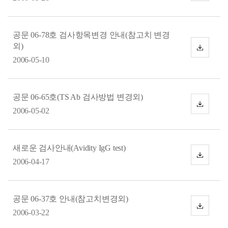
운
로
드
공문 06-78호 검사항목변경 안내(참고치 변경
외)
다
운
2006-05-10
로
드
공문 06-65호(TS Ab 검사방법 변경외)
다
2006-05-02
운
로
드
새로운 검사안내(Avidity IgG test)
다
2006-04-17
운
로
드
공문 06-37호 안내(참고치변경외)
다
2006-03-22
운
로