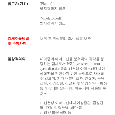
참고치(단위)
[Plasma]
별지결과지 참조
[Whole Blood]
별지결과지 참조
검체취급방법
채취 후 원심분리 즉시 냉동 보관
및 주의사항
임상적의의
40여종의 아미노산을 분획하여 각각을 정
량하는 검사로서 PKU, tyrosinemia, urea
cycle disorder 등의 선천성 아미노산대사이
상질환을 진단하기 위한 목적으로 사용될
수 있으며, 기타 내분비질환, 간질환, 근육
질환, 신경질환, 신질환 및 영양장애나 화상
등의 상태를 모니터링 하는 데에 사용될 수
있다.
↑: 선천성 아미노산대사이상질환, 급성간
염, 간경변, 당뇨병, 비만 등
↓: 영양 불량 상태 등