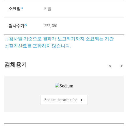
1)
소요일
5 일
2)
검사수가
252,780
검사일 기준으로 결과가 보고되기까지 소요되는 기간
1)
질가산료를 포함하지 않습니다.
2)
검체용기
＜
＞
Sodium heparin tube