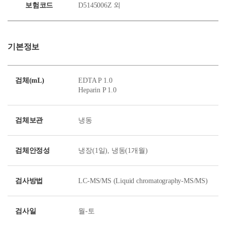
보험코드
D5145006Z 외
기본정보
검체(mL)
EDTA P 1.0
Heparin P 1.0
검체보관
냉동
검체안정성
냉장(1일), 냉동(1개월)
검사방법
LC-MS/MS (Liquid chromatography-MS/MS)
검사일
월-토