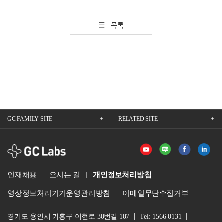
목록
GC FAMILY SITE
RELATED SITE
GCLabs
인재채용
오시는 길
개인정보처리방침
영상정보처리기기운영관리방침
이메일무단수집거부
경기도 용인시 기흥구 이현로 30번길 107
Tel: 1566-0131