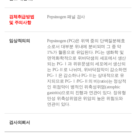
검체취급방법
Pepsinogen 패널 검사
및 주의사항
임상적의의
Pepsinogen (PG)은 위액 중의 단백질분해효
소로서 대부분 위내에 분비되며 그 중 약
1%가 혈중으로 유입된다. PG는 생화학 및
면역화학적으로 위바닥샘의 세포에서 생산
되는 PG-Ⅰ과 위유문샘의 세포에서 생산되
는 PG-Ⅱ로 나뉘며, 위바닥점막이 감소하면
PG-Ⅰ은 감소하나 PG-Ⅱ는 상대적으로 유
지되므로 PG-Ⅰ/PG-Ⅱ의 비(ratio)는 정상적
인 위점막이 병적인 위축성위염(atrophic
gastritis)으로의 진행과 연관이 있다. 장유형
만성 위축성위염은 위암의 높은 위험도와
연관이 있다.
검사의뢰서