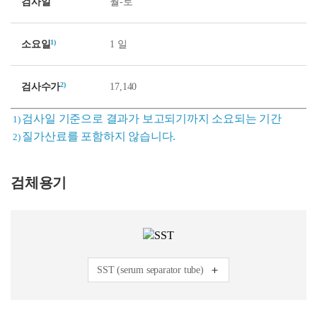
검사일
월-토
1)
소요일
1 일
2)
검사수가
17,140
검사일 기준으로 결과가 보고되기까지 소요되는 기간
1)
질가산료를 포함하지 않습니다.
2)
검체용기
SST (serum separator tube)