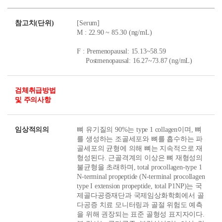
참고치(단위)
[Serum]
M : 22.90 ~ 85.30 (ng/mL)
F : Premenopausal: 15.13~58.59
Postmenopausal: 16.27~73.87 (ng/mL)
검체취급방법
및 주의사항
임상적의의
뼈 유기질의 90%는 type 1 collagen이며, 뼈
를 생성하는 조골세포와 뼈를 흡수하는 파
골세포의 균형에 의해 뼈는 지속적으로 재
형성된다. 근골격계의 이상은 뼈 재형성의
불균형을 초래하며, total procollagen-type 1
N-terminal propeptide (N-terminal procollagen
type I extension propeptide, total P1NP)는 국
제골다공증재단과 국제임상화학회에서 골
다공증 치료 모니터링과 골절 위험도 예측
을 위해 권장되는 표준 골형성 표지자이다.