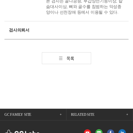
본 검사는 골다공증, 부갑상선기능이상, 칼
슘대사이상, 뼈와 골수를 침범하는 악성종
양이나 선천장애 등에서 이용될 수 있다.
검사의뢰서
목록
GC FAMILY SITE
RELATED SITE
GCLabs