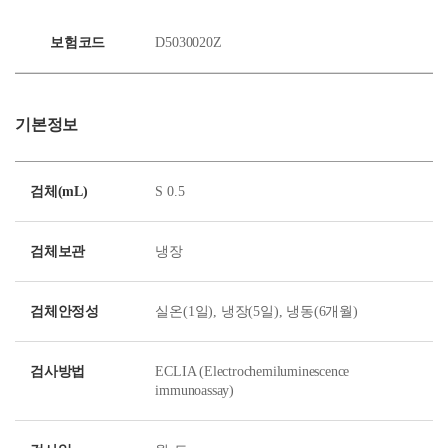
보험코드
D5030020Z
기본정보
검체(mL)
S 0.5
검체보관
냉장
검체안정성
실온(1일), 냉장(5일), 냉동(6개월)
검사방법
ECLIA (Electrochemiluminescence
immunoassay)