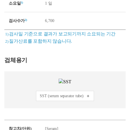
1)
소요일
1 일
2)
검사수가
6,700
검사일 기준으로 결과가 보고되기까지 소요되는 기간
1)
질가산료를 포함하지 않습니다.
2)
검체용기
SST (serum separator tube)
참고치(단위)
[Serum]