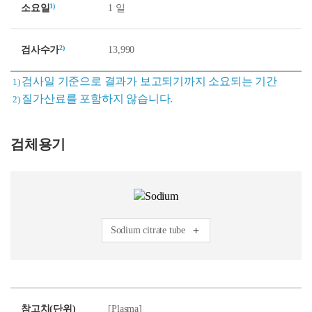
1)
소요일
1 일
2)
검사수가
13,990
검사일 기준으로 결과가 보고되기까지 소요되는 기간
1)
질가산료를 포함하지 않습니다.
2)
검체용기
Sodium citrate tube
참고치(단위)
[Plasma]