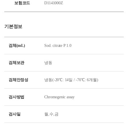
보험코드
D1141000Z
기본정보
검체(mL)
Sod. citrate P 1.0
검체보관
냉동
검체안정성
냉동(-20℃: 14일 / -70℃: 6개월)
검사방법
Chromogenic assay
검사일
월,수,금