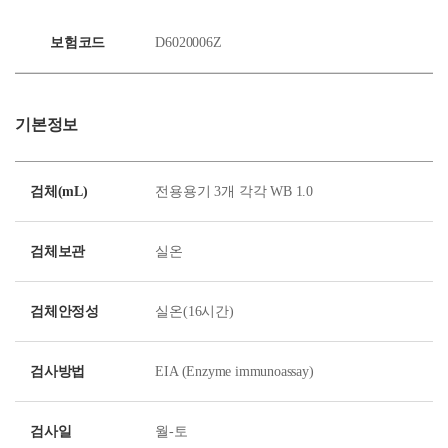
보험코드
D6020006Z
기본정보
검체(mL)
전용용기 3개 각각 WB 1.0
검체보관
실온
검체안정성
실온(16시간)
검사방법
EIA (Enzyme immunoassay)
검사일
월-토