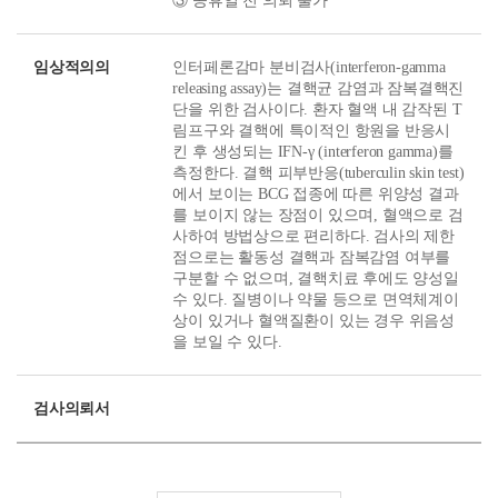
③ 공휴일 전 의뢰 불가
임상적의의
인터페론감마 분비검사(interferon-gamma
releasing assay)는 결핵균 감염과 잠복결핵진
단을 위한 검사이다. 환자 혈액 내 감작된 T
림프구와 결핵에 특이적인 항원을 반응시
킨 후 생성되는 IFN-γ (interferon gamma)를
측정한다. 결핵 피부반응(tuberculin skin test)
에서 보이는 BCG 접종에 따른 위양성 결과
를 보이지 않는 장점이 있으며, 혈액으로 검
사하여 방법상으로 편리하다. 검사의 제한
점으로는 활동성 결핵과 잠복감염 여부를
구분할 수 없으며, 결핵치료 후에도 양성일
수 있다. 질병이나 약물 등으로 면역체계이
상이 있거나 혈액질환이 있는 경우 위음성
을 보일 수 있다.
검사의뢰서