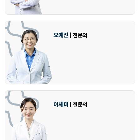
오예진
| 전문의
이새미
| 전문의