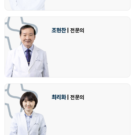
조현찬
| 전문의
최리화
| 전문의