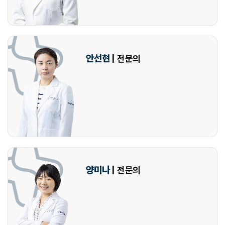
안선현
| 전문의
양미나
| 전문의