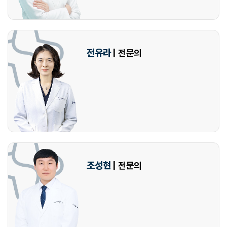
전유라
| 전문의
조성현
| 전문의