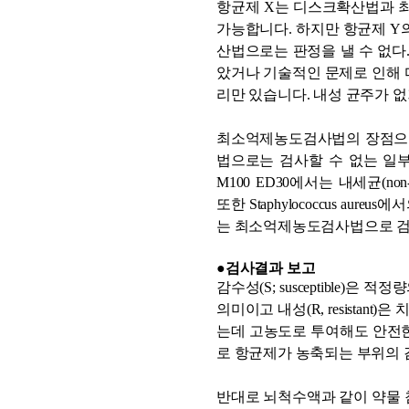
항균제 X는 디스크확산법과 최
가능합니다. 하지만 항균제 Y
산법으로는 판정을 낼 수 없다.
았거나 기술적인 문제로 인해 
리만 있습니다. 내성 균주가 
최소억제농도검사법의 장점으로는
법으로는 검사할 수 없는 일부
M100 ED30에서는 내세균(n
또한 Staphylococcus au
는 최소억제농도검사법으로 검
●검사결과 보고
감수성(S; susceptible
의미이고 내성(R, resistant
는데 고농도로 투여해도 안전한
로 항균제가 농축되는 부위의 
반대로 뇌척수액과 같이 약물 