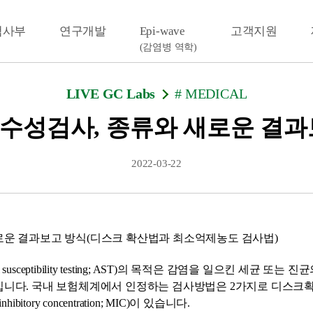
검사부
연구개발
Epi-wave
고객지원
(감염병 역학)
LIVE GC Labs
# MEDICAL
수성검사, 종류와 새로운 결과
2022-03-22
로운 결과보고 방식(디스크 확산법과 최소억제농도 검사법)
l susceptibility testing; AST)의 목적은 감염을 일으킨 세균
. 국내 보험체계에서 인정하는 검사방법은 2가지로 디스크확산법(disk 
tory concentration; MIC)이 있습니다.