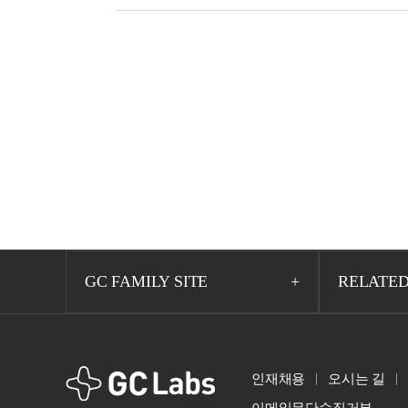
GC FAMILY SITE
RELATED
GCLabs
인재채용
오시는 길