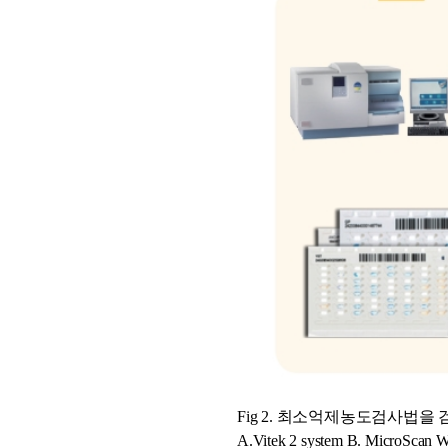
Fig 2.
최소억제농도검사법을 검
A.Vitek 2 system B. MicroScan 