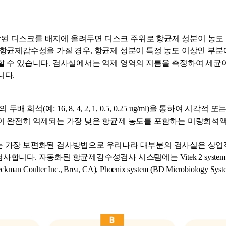
된 디스크를 배지에 올려두면 디스크 주위로 항균제 성분이 농도
 항균제감수성을 가질 경우, 항균제 성분이 특정 농도 이상인 부
할 수 있습니다. 검사실에서는 억제 영역의 지름을 측정하여 세균
니다.
석(예: 16, 8, 4, 2, 1, 0.5, 0.25 ug/ml)을 통하여 시
이 완전히 억제되는 가장 낮은 항균제 농도를 포함하는 미량희석액
는 가장 보편화된 검사방법으로 우리나라 대부분의 검사실은 상
 자동화된 항균제감수성검사 시스템에는 Vitek 2 system (bioMerie
ckman Coulter Inc., Brea, CA), Phoenix system (BD Microbiology 