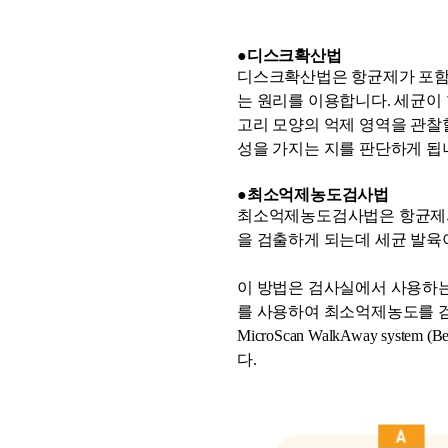
●디스크확산법
디스크확산법은 항균제가 포함
는 원리를 이용합니다. 세균이
고리 모양의 억제 영역을 관찰
성을 가지는 지를 판단하게 됩
●최소억제농도검사법
최소억제농도검사법은 항균제의 두배 희
을 검출하게 되는데 세균 발육
이 방법은 검사실에서 사용하
를 사용하여 최소억제농도를 검사합니다.
MicroScan WalkAway system (Be
다.