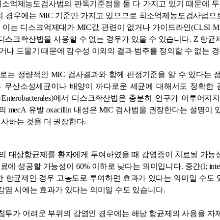
소억제농도검사법의 판독기준점을 둘 다 가지고 있기 때문에 두
의 경우에는 MIC 기준만 가지고 있으므로 최소억제농도검사법
 이는 디스크억제대가 MIC값 관련이 없거나 가이드라인(CLSI M
디스크확산법을 사용할 수 없는 경우가 있을 수 있습니다. Z 항균제
없거나 드물기 때문에 감수성 이외의 결과 범주를 정의할 수 없는 
 정량적인 MIC 검사결과와 함께 판정기준을 알 수 있다는 
 무산소성세균이나 배양이 까다로운 세균에 대해서도 정확한 검사
on-Enterobacterales)에서 디스크확산법은 충분히 연구가 이루
reus에서의 mecA 유발 oxacillin 내성은 MIC 검사법을 권장한다는 
사하는 것을 더 권장한다.
)은 적정량의 대상항균제를 환자에게 투여하였을 때 감염증이 치료될 가
)은 치료에 성공할 가능성이 60% 이하로 낮다는 의미입니다. 중간(I; inte
 항균제인 경우 고농도로 투여하면 효과가 있다는 의미일 수도
감염 시에는 효과가 있다는 의미일 수도 있습니다.
침투가 어려운 부위의 감염인 경우에는 해당 항균제의 사용을 자