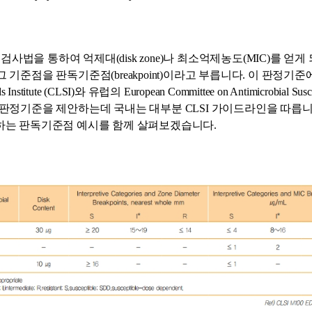
검사법을 통하여 억제대
(disk zone)
나 최소억제농도
(MIC)
를 얻게
그 기준점을 판독기준점
(breakpoint)
이라고 부릅니다
.
이 판정기준
 Institute (CLSI)
와 유럽의
European Committee on Antimicrobial Susc
 판정기준을 제안하는데 국내는 대부분
CLSI
가이드라인을 따릅
하는 판독기준점 예시를 함께 살펴보겠습니다
.