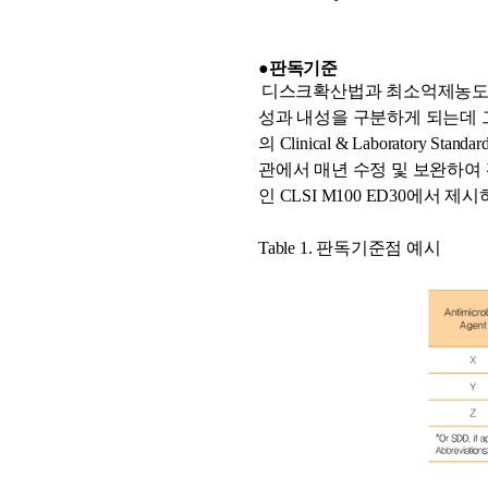
●판독기준
디스크확산법과 최소억제농도
성과
내성을 구분하게 되는데 
의
Clinical & Laboratory Standards
관에서 매년 수정 및 보완하여
인
CLSI M100 ED30
에서 제시
Table 1.
판독기준점 예시