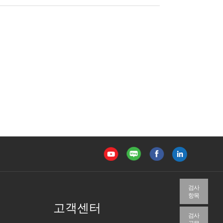
검사
항목
고객센터
검사