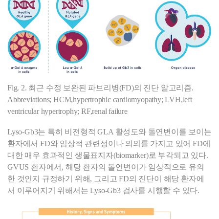
Fig. 2. 최근 수정 보완된 파브리병(FD)의 진단 알고리즘.
Abbreviations; HCM,hypertrophic cardiomyopathy; LVH,left
ventricular hypertrophy; RF,renal failure
Lyso-Gb3는 특히 비전형적 GLA 활성도와 돌연변이를 보이는
환자에서 FD와 임상적 관련성이나 의의를 가지고 있어 FD에
대한 매우
효과적인 생물표지자(biomarker)로 부각되고 있다.
GVUS 환자에서, 해당 환자의 돌연변이가 임상적으로 유의
한 것인지 규정하기
위해, 그리고 FD의 진단이 해당 환자에
서 이루어지기 위해서는 Lyso-Gb3 검사를 시행할 수 있다.