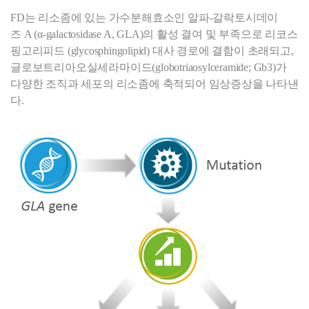
FD는 리소좀에 있는 가수분해효소인 알파-갈락토시데이
즈
A (α-galactosidase A, GLA)
의 활성 결여 및 부족으로 리코스
핑고리피드
(glycosphingolipid)
대사 경로에 결함이 초래되고,
글로보트리아오실세라마이드
(globotriaosylceramide; Gb3
)가
다양한 조직과 세포의 리소좀에 축적되어 임상증상을 나타낸
다.