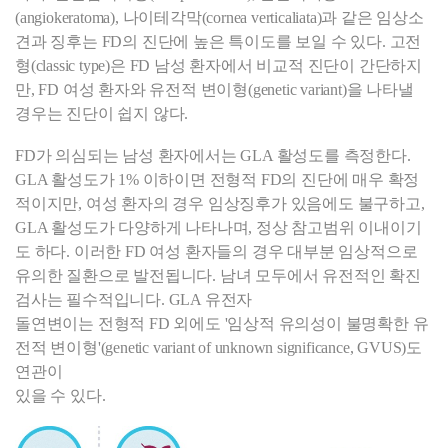
(angiokeratoma), 나이테각막(cornea verticaliata)과 같은 임상소
견과 징후는 FD의 진단에 높은 특이도를 보일 수 있다. 고전
형(classic type)은 FD 남성 환자에서 비교적 진단이 간단하지
만, FD 여성 환자와 유전적 변이형(genetic variant)을 나타낼
경우는 진단이 쉽지 않다.
FD가 의심되는 남성 환자에서는 GLA 활성도를 측정한다.
GLA 활성도가 1% 이하이면 전형적 FD의 진단에 매우 확정
적이지만, 여성 환자의 경우 임상징후가 있음에도 불구하고,
GLA 활성도가 다양하게 나타나며, 정상 참고범위 이내이기
도 하다. 이러한 FD 여성 환자들의 경우 대부분 임상적으로
유의한 질환으로 발전됩니다. 남녀 모두에서 유전적인 확진
검사는 필수적입니다. GLA 유전자
돌연변이는 전형적 FD 외에도 '임상적 유의성이 불명확한 유
전적 변이형'(genetic variant of unknown significance, GVUS)도
연관이
있을 수 있다.