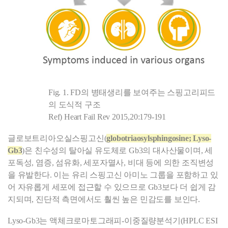
Fig. 1. FD의 병태생리를 보여주는 스핑고리피드
의 도식적 구조
Ref) Heart Fail Rev 2015,20:179-191
글로보트리아오실스핑고신(
globotriaosylsphingosine; Lyso-
Gb3
)은 친수성의 탈아실 유도체로 Gb3의 대사산물이며, 세
포독성, 염증, 섬유화, 세포자멸사, 비대 등에 의한 조직변성
을 유발한다. 이는 유리 스핑고신 아미노 그룹을 포함하고 있
어 자유롭게 세포에 접근할 수 있으므로 Gb3보다 더 쉽게 감
지되며, 진단적 측면에서도 훨씬 높은 민감도를 보인다.
Lyso-Gb3
는 액체크로마토그래피-이중질량분석기(HPLC ESI