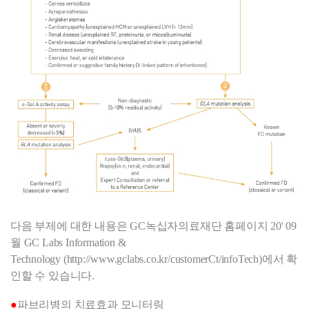
다음 부제에 대한 내용은 GC녹십자의료재단 홈페이지
20' 09
월 GC Labs Information &
Technology
(
http://www.gclabs.co.kr/customerCt/infoTech)
에서 확
인할 수 있습니다.
●
파브리병의 치료효과 모니터링