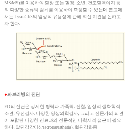
MS/MS)를 이용하여 혈장 또는 혈청, 소변, 건조혈액여지 등
의 다양한 종류의 검체를 이용하여 측정할 수 있는데 본고에
서는 Lyso-Gb3의 임상적 유용성에 관해 최신 지견을 논하고
자 한다.
●
파브리병의 진단
FD의 진단은 상세한 병력과 가족력, 진찰, 임상적 생화학적
소견, 유전검사, 다양한 영상의학검사, 그리고 전문가의 의견
이 포함된 다양한 진료과의 전문적인 다학제적 접근이 필요
하다. 말단감각이상(acroparesthesia), 혈관각화종