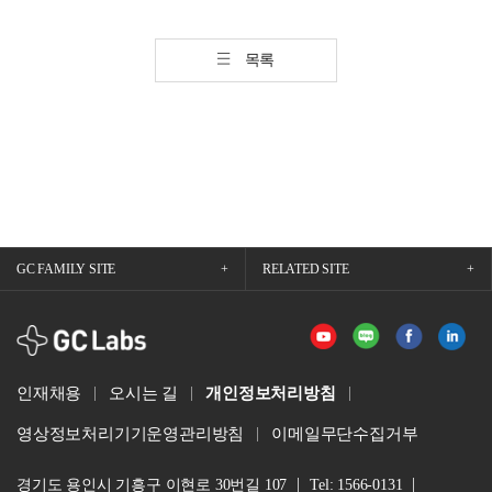
목록
GC FAMILY SITE
RELATED SITE
GCLabs
인재채용
오시는 길
개인정보처리방침
영상정보처리기기운영관리방침
이메일무단수집거부
경기도 용인시 기흥구 이현로 30번길 107
Tel: 1566-0131