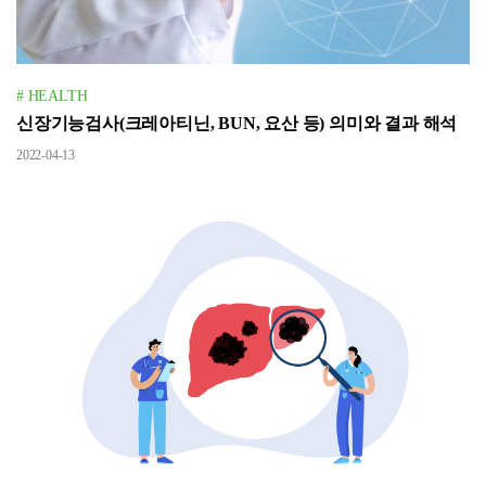
# HEALTH
신장기능검사(크레아티닌, BUN, 요산 등) 의미와 결과 해석
2022-04-13