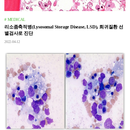
# MEDICAL
리소좀축적병(Lysosomal Storage Disease, LSD), 희귀질환 선
별검사로 진단
2022-04-12