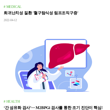
# MEDICAL
희귀난치성 질환 '혈구탐식성 림프조직구증'
2022-04-12
# HEALTH
‘간 섬유화 검사’··· M2BPGi 검사를 통한 조기 진단이 핵심!